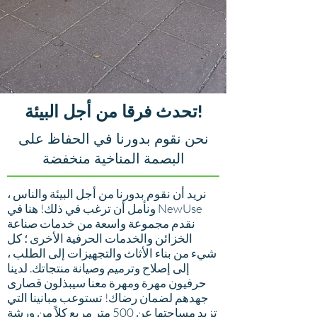
تحدث فرقا من أجل البيئة!
نحن نقوم بدورنا في الحفاظ على
البصمة المناخية منخفضة
نريد أن نقوم بدورنا من أجل البيئة والناس ،
ونأمل أن ترغب في ذلك! هنا في NewUse
نقدم مجموعة واسعة من خدمات صناعة
الخزائن والخدمات الحرفية الأخرى ؛ كل
شيء من بناء الأثاث والتجهيزات إلى الطلب ،
إلى إصلاح وترميم وصيانة منتجاتك. لدينا
حرفيون مهرة ومهرة معنا سيبذلون قصارى
جهدهم لضمان رضاك! تستوعب مبانينا التي
تزيد مساحتها عن 500 متر مربع كلاً من ورشة