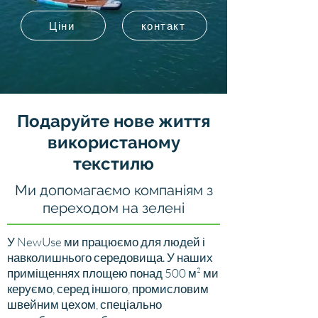
Ціни
контакт
Подаруйте нове життя
використаному
текстилю
Ми допомагаємо компаніям з
переходом на зелені
У NewUse ми працюємо для людей і
навколишнього середовища. У наших
приміщеннях площею понад 500 м² ми
керуємо, серед іншого, промисловим
швейним цехом, спеціально