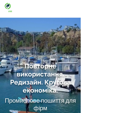
Man-fre: 08:00-16:00
Повторне
використання.
Редизайн. Кругова
економіка.
Промислове пошиття для
фірм