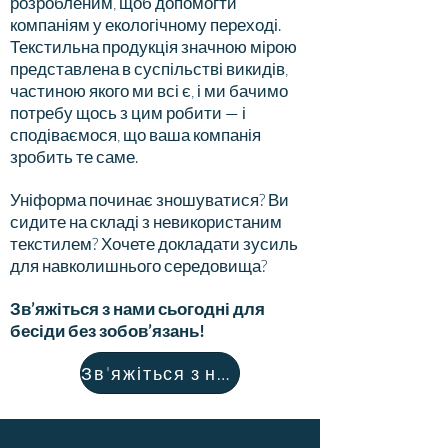
розробленим, щоб допомогти
компаніям у екологічному переході.
Текстильна продукція значною мірою
представлена в суспільстві викидів,
частиною якого ми всі є, і ми бачимо
потребу щось з цим робити — і
сподіваємося, що ваша компанія
зробить те саме.
Уніформа починає зношуватися? Ви
сидите на складі з невикористаним
текстилем? Хочете докладати зусиль
для навколишнього середовища?
Зв’яжіться з нами сьогодні для
бесіди без зобов’язань!
Зв'яжіться з нами!