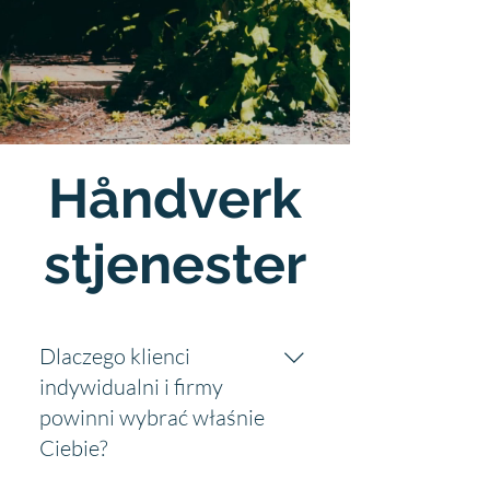
Håndverk
stjenester
Dlaczego klienci
indywidualni i firmy
powinni wybrać właśnie
Ciebie?