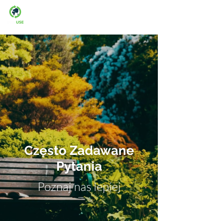
Man-fre: 08:00-16:00
Często Zadawane
Pytania
Poznaj nas lepiej