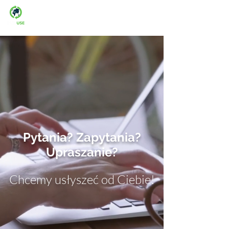
Man-fre: 08:00-16:00
Pytania? Zapytania?
Upraszanie?
Chcemy usłyszeć od Ciebie!