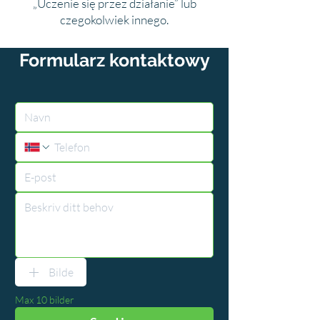
„Uczenie się przez działanie” lub
czegokolwiek innego.
Formularz kontaktowy
Bilde
Max 10 bilder