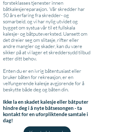
førsteklasses tjenester innen
båtkalesjereparasjon.
Vår skredder har
50 års erfaring fra skredder- og
sømarbeid, og vi har nylig utvidet og
bygget om systua vår til et fullskala
kalesje- og båtputeverksted. Uansett om
det dreier seg om slitasje, rifter eller
andre mangler og skader, kan du være
sikker på at vi lager et skreddersydd tilbud
etter ditt behov.
Enten du er en ivrig båtentusiast eller
bruker båten for rekreasjon, er en
velfungerende kalesje avgjørende for å
beskytte både deg og båten din.
Ikke la en skadet kalesje eller båtputer
hindre deg i å nyte båtsesongen - ta
kontakt for en uforpliktende samtale i
dag!