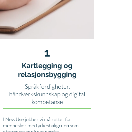
1
Kartlegging og
relasjonsbygging
Språkferdigheter,
håndverkskunnskap og digital
kompetanse
I NewUse jobber vi målrettet for
mennesker med yrkesbakgrunn som
etterspørres på det norske