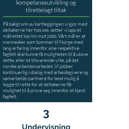
kompetanseutvikling og
tilrettelagt tiltak
På bakgrunn av kartleggingen vi gjør med
deltakerne her hos oss, setter vi opp et
målrettet løp inn mot jobb. Vårt mål er at
mennesker som kommer til Norge med
lang erfaring innenfor sine respektive
fagfelt skal kunne få muligheten til å utøve
dette, eller et tilsvarende yrke, på det
norske arbeidsmarkedet. Vi jobber
kontinuerlig i dialog med arbeidsgivere og
samarbeids-partnere for best mulig å
legge til rette for at deltakerne får
mulighet til å prøve seg innenfor et kjent
fagfelt.
3
Undervisning