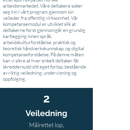
arbeidsmarkedet. Våre deltakere søker
seg inn i vårt program gjennom sin
veileder fra offentlig virksomhet. Vår
kompetansemodul er utviklet slik at
deltakerne først gjennomgår en grundig
kartlegging innen språk,
arbeidskulturforståelse, praktisk og
teoretisk håndverkskunnskap, og digital
kompetanseforståelse. På denne måten
kan vi sikre at hver enkelt deltaker får
skreddersydd sitt eget forløp, bestående
av riktig veiledning, undervisning og
oppfølging.
2
Veiledning
Målrettet løp,